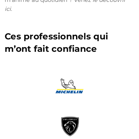
m’anime au quotidien ? Venez
le découvrir
ici
.
Ces professionnels qui
m’ont fait confiance