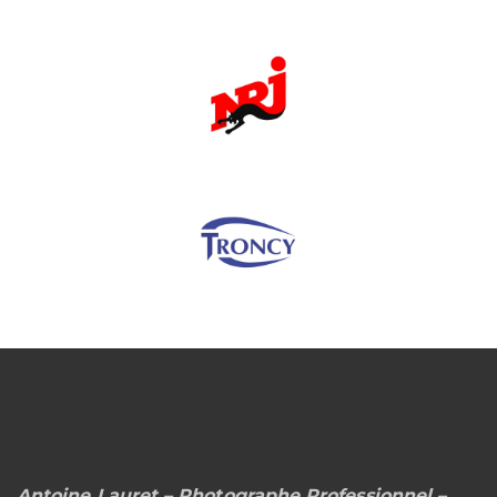
Antoine Lauret – Photographe Professionnel –