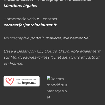
Mentions légales
Homemade with ♥ – contact :
contact[at]antoinelauret.fr
Photographie
portrait
,
mariage
,
événementiel
.
Basé à Besançon (25) Doubs. Disponible également
sur Montceau-les-mines (71) et alentours et partout
en France.