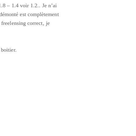
.8 – 1.4 voir 1.2.. Je n’ai
is démonté est complètement
freelensing correct, je
boitier.