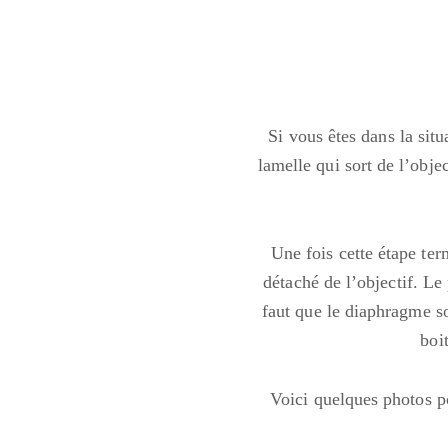
Si vous êtes dans la situ
lamelle qui sort de l’obje
Une fois cette étape ter
détaché de l’objectif. Le 
faut que le diaphragme s
boi
Voici quelques photos p