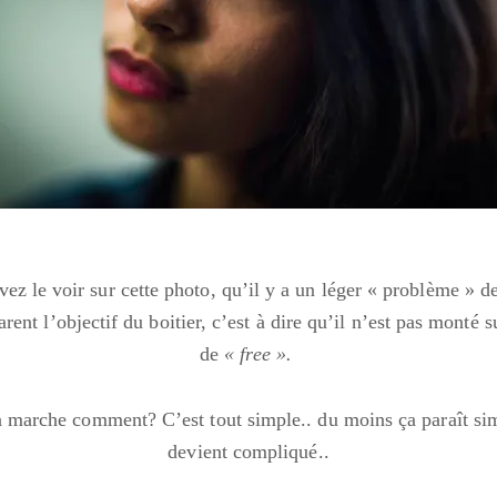
z le voir sur cette photo, qu’il y a un léger « problème » de 
rent l’objectif du boitier, c’est à dire qu’il n’est pas monté s
de
« free ».
a marche comment? C’est tout simple.. du moins ça paraît simp
devient compliqué..