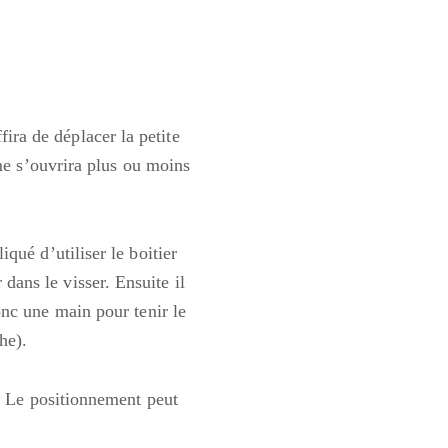
fira de déplacer la petite
gme s’ouvrira plus ou moins
qué d’utiliser le boitier
 dans le visser. Ensuite il
nc une main pour tenir le
he).
. Le positionnement peut