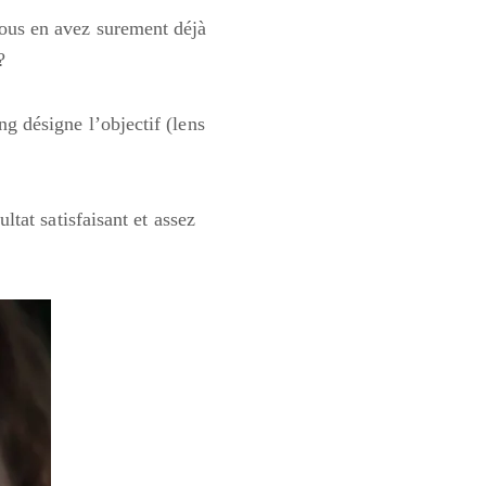
Vous en avez surement déjà
?
ng désigne l’objectif (lens
tat satisfaisant et assez