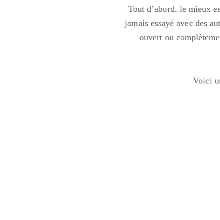
Tout d’abord, le mieux est
jamais essayé avec des aut
ouvert ou complètement
Voici u