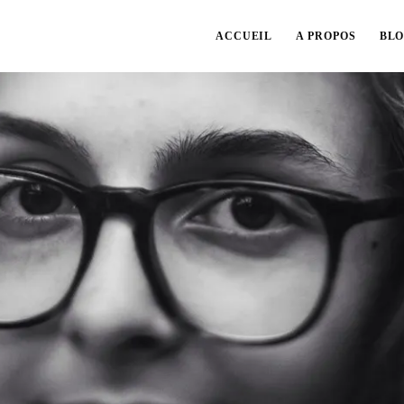
ACCUEIL
A PROPOS
BL