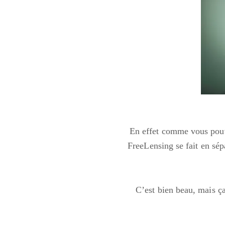
En effet comme vous pouve
FreeLensing se fait en sépa
C’est bien beau, mais ç