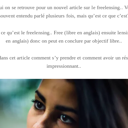
ui on se retrouve pour un nouvel article sur le freelensing.. 
souvent entendu parlé plusieurs fois, mais qu’est ce que c’est
e qu’est le freelensing.. Free (libre en anglais) ensuite lensi
en anglais) donc on peut en conclure par objectif libre..
ans cet article comment s’y prendre et comment avoir un résul
impressionnant..