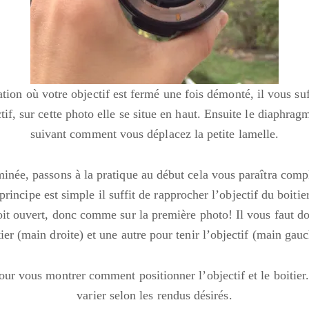
ation où votre objectif est fermé une fois démonté, il vous suf
ctif, sur cette photo elle se situe en haut. Ensuite le diaphra
suivant comment vous déplacez la petite lamelle.
minée, passons à la pratique au début cela vous paraîtra compli
principe est simple il suffit de rapprocher l’objectif du boitier
oit ouvert, donc comme sur la première photo! Il vous faut do
tier (main droite) et une autre pour tenir l’objectif (main gauc
our vous montrer comment positionner l’objectif et le boitier
varier selon les rendus désirés.