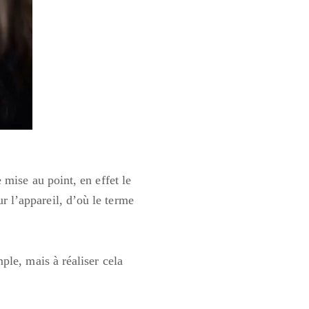
mise au point, en effet le
ur l’appareil, d’où le terme
le, mais à réaliser cela